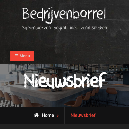
Ga
Bedrijvenborrel
naar
inhoud
Samenwerken begint met kennismaken
Menu
Nieuwsbrief
Home
Nieuwsbrief