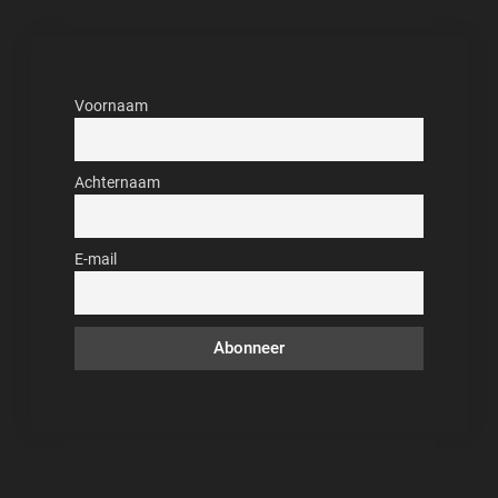
Voornaam
Achternaam
E-mail